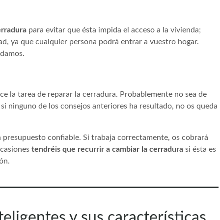
erradura
para evitar que ésta impida el acceso a la vivienda;
ad, ya que cualquier persona podrá entrar a vuestro hogar.
ndamos.
ce la tarea de reparar la cerradura. Probablemente no sea de
 si ninguno de los consejos anteriores ha resultado, no os queda
 presupuesto confiable. Si trabaja correctamente, os cobrará
ocasiones
tendréis que recurrir a cambiar la cerradura
si ésta es
ón.
eligentes y sus características