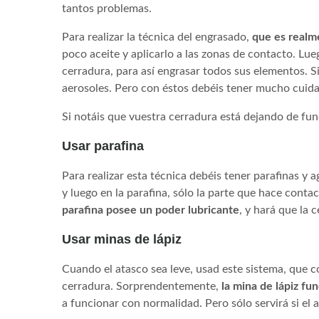
tantos problemas.
Para realizar la técnica del engrasado,
que es realm
poco aceite y aplicarlo a las zonas de contacto. Lueg
cerradura, para así engrasar todos sus elementos. Si 
aerosoles. Pero con éstos debéis tener mucho cuida
Si notáis que vuestra cerradura está dejando de fu
Usar parafina
Para realizar esta técnica debéis tener parafinas y a
y luego en la parafina, sólo la parte que hace conta
parafina posee un poder lubricante
, y hará que la 
Usar minas de lápiz
Cuando el atasco sea leve, usad este sistema, que con
cerradura. Sorprendentemente,
la mina de lápiz fu
a funcionar con normalidad. Pero sólo servirá si el