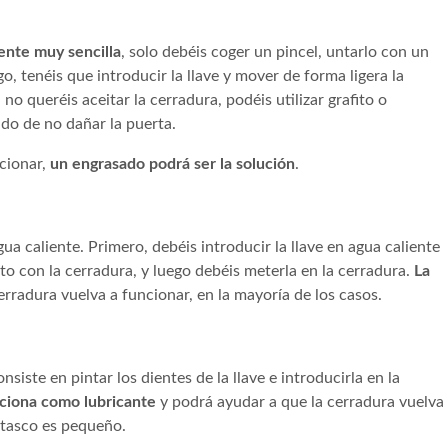
ente muy sencilla
, solo debéis coger un pincel, untarlo con un
o, tenéis que introducir la llave y mover de forma ligera la
no queréis aceitar la cerradura, podéis utilizar grafito o
do de no dañar la puerta.
ncionar,
un engrasado podrá ser la solución
.
gua caliente. Primero, debéis introducir la llave en agua caliente
cto con la cerradura, y luego debéis meterla en la cerradura.
La
cerradura vuelva a funcionar, en la mayoría de los casos.
siste en pintar los dientes de la llave e introducirla en la
nciona como lubricante
y podrá ayudar a que la cerradura vuelva
 atasco es pequeño.