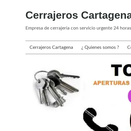
Skip
Cerrajeros Cartagen
to
content
Empresa de cerrajeria con servicio urgente 24 hora
Cerrajeros Cartagena
¿ Quienes somos ?
C