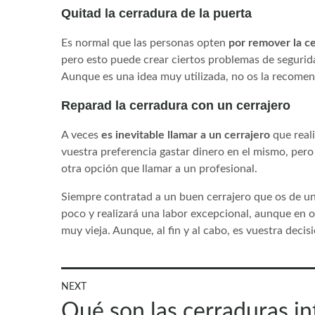
Quitad la cerradura de la puerta
Es normal que las personas opten
por remover la c
pero esto puede crear ciertos problemas de segurid
Aunque es una idea muy utilizada, no os la recome
Reparad la cerradura con un cerrajero
A veces
es inevitable llamar a un cerrajero
que reali
vuestra preferencia gastar dinero en el mismo, pero
otra opción que llamar a un profesional.
Siempre contratad a un buen cerrajero que os de un
poco y realizará una labor excepcional, aunque en 
muy vieja. Aunque, al fin y al cabo, es vuestra decisi
Navegación
NEXT
Next
Qué son las cerraduras int